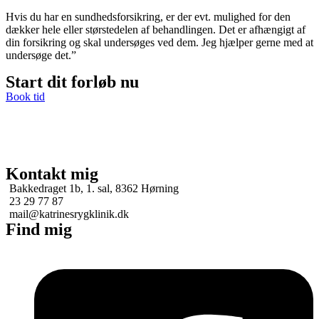
Hvis du har en sundhedsforsikring, er der evt. mulighed for den
dækker hele eller størstedelen af behandlingen. Det er afhængigt af
din forsikring og skal undersøges ved dem. Jeg hjælper gerne med at
undersøge det.”
Start dit forløb nu
Book tid
Kontakt mig
Bakkedraget 1b, 1. sal, 8362 Hørning
23 29 77 87
mail@katrinesrygklinik.dk
Find mig